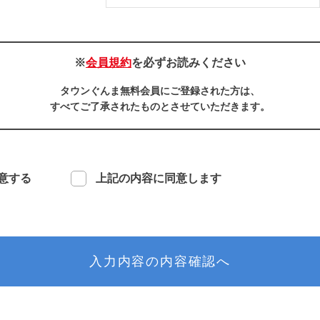
※
会員規約
を必ずお読みください
タウンぐんま無料会員にご登録された方は、
すべてご了承されたものとさせていただきます。
意する
上記の内容に同意します
入力内容の内容確認へ