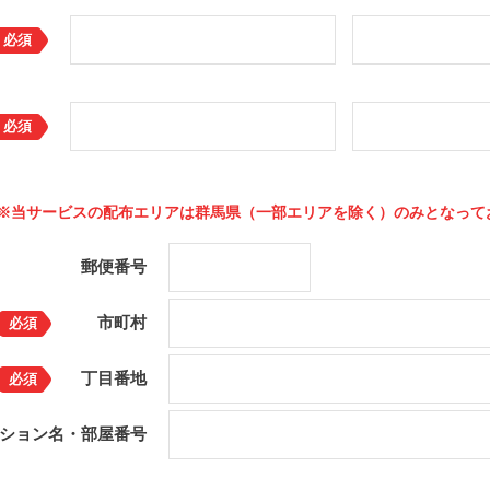
必須
必須
※当サービスの配布エリアは群馬県（一部エリアを除く）のみとなって
郵便番号
市町村
必須
丁目番地
必須
ション名・部屋番号